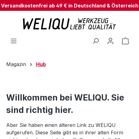
Versandkostenfrei ab 49 € in Deutschland & Österreich
Zum Hauptinhalt springen
Ware
Magazin
Hub
Willkommen bei WELIQU. Sie
sind richtig hier.
Aber Sie haben einen älteren Link zu WELIQU
aufgerufen. Diese Seite gibt es in ihrer alten Form