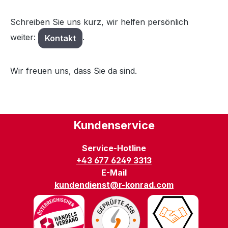
Schreiben Sie uns kurz, wir helfen persönlich
weiter:
.
Kontakt
Wir freuen uns, dass Sie da sind.
Kundenservice
Service-Hotline
+43 677 6249 3313
E-Mail
kundendienst@r-konrad.com